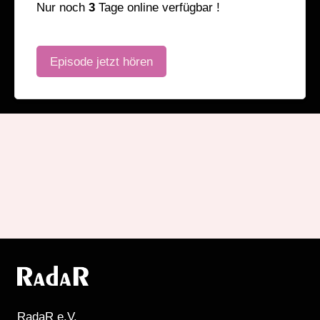
Nur noch
3
Tage online verfügbar !
Episode jetzt hören
RadaR e.V.